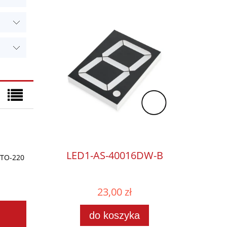
LED1-AS-40016DW-B
 TO-220
23,00 zł
do koszyka