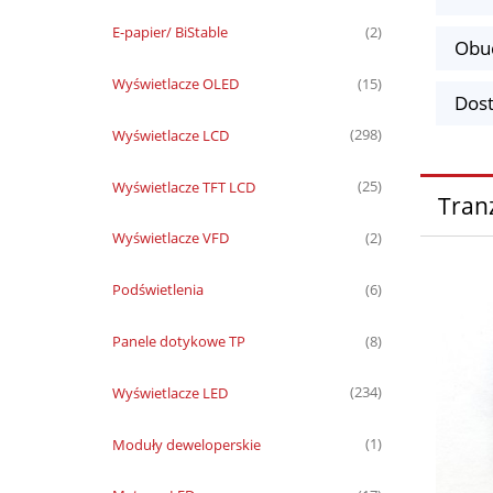
E-papier/ BiStable
(2)
Obud
Wyświetlacze OLED
(15)
Dost
Wyświetlacze LCD
(298)
Wyświetlacze TFT LCD
(25)
Tran
Wyświetlacze VFD
(2)
Podświetlenia
(6)
Panele dotykowe TP
(8)
Wyświetlacze LED
(234)
Moduły deweloperskie
(1)