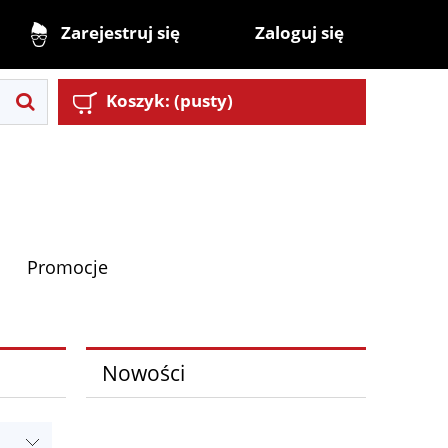
Zaloguj się
Zarejestruj się
Koszyk:
(pusty)
Promocje
Nowości