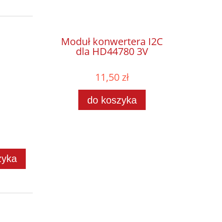
Moduł konwertera I2C
dla HD44780 3V
11,50 zł
do koszyka
zyka