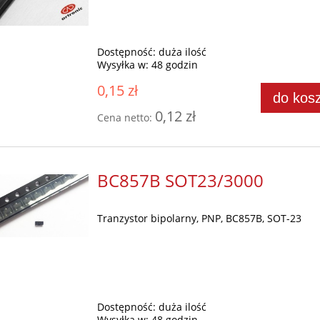
Dostępność:
duża ilość
Wysyłka w:
48 godzin
0,15 zł
do kos
0,12 zł
Cena netto:
BC857B SOT23/3000
Tranzystor bipolarny, PNP, BC857B, SOT-23
Dostępność:
duża ilość
Wysyłka w:
48 godzin