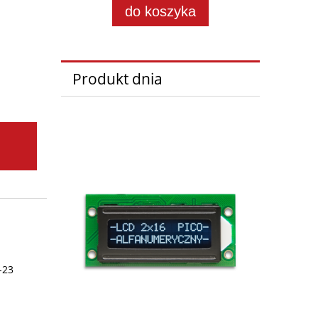
do koszyka
Produkt dnia
-23