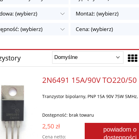
owa: (wybierz)
Montaż: (wybierz)
ępność: (wybierz)
Cena: (wybierz)
zystory
2N6491 15A/90V TO220/50
Tranzystor bipolarny, PNP 15A 90V 75W 5MHz,
Dostępność:
brak towaru
2,50 zł
powiadom o
Cena netto:
dostępności