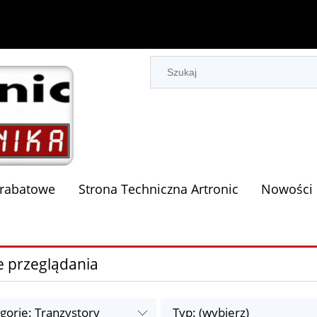
 rabatowe
Strona Techniczna Artronic
Nowości
e przeglądania
gorie: Tranzystory
Typ: (wybierz)