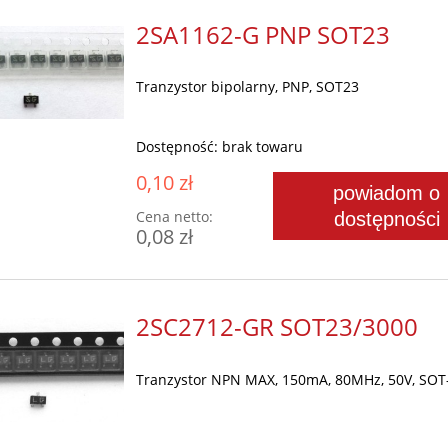
2SA1162-G PNP SOT23
Tranzystor bipolarny, PNP, SOT23
Dostępność:
brak towaru
0,10 zł
powiadom o
Cena netto:
dostępności
0,08 zł
2SC2712-GR SOT23/3000
Tranzystor NPN MAX, 150mA, 80MHz, 50V, SOT