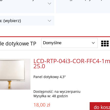
: (wybierz)
le dotykowe TP
LCD-RTP-04i3-COR-FFC4-1
25.0
Panel dotykowy 4,3"
Dostępność:
na wyczerpaniu
Wysyłka w:
48 godzin
18,00 zł
do kos