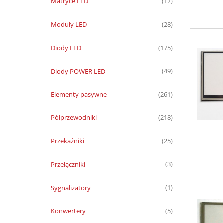
Matryce LED
(17)
Moduły LED
(28)
Diody LED
(175)
Diody POWER LED
(49)
Elementy pasywne
(261)
Półprzewodniki
(218)
Przekaźniki
(25)
Przełączniki
(3)
Sygnalizatory
(1)
Konwertery
(5)