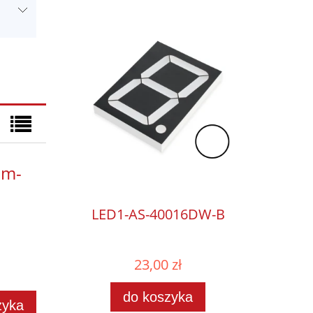
mm-
LED1-AS-40016DW-B
23,00 zł
do koszyka
zyka