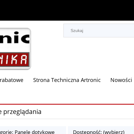
 rabatowe
Strona Techniczna Artronic
Nowości
e przeglądania
gorie: Panele dotykowe
Dostępność: (wybierz)