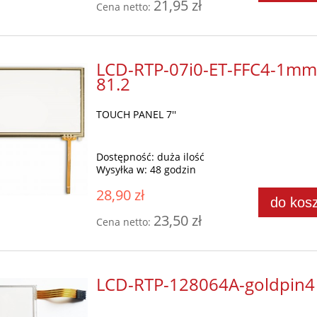
21,95 zł
Cena netto:
LCD-RTP-07i0-ET-FFC4-1mm
81.2
TOUCH PANEL 7''
Dostępność:
duża ilość
Wysyłka w:
48 godzin
28,90 zł
do kos
23,50 zł
Cena netto:
LCD-RTP-128064A-goldpin4