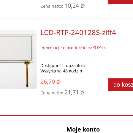
10,24 zł
Cena netto:
LCD-RTP-240128S-ziff4
Informacje o produkcie >>KLIK<<
Dostępność:
duża ilość
Wysyłka w:
48 godzin
26,70 zł
do kos
21,71 zł
Cena netto:
Moje konto