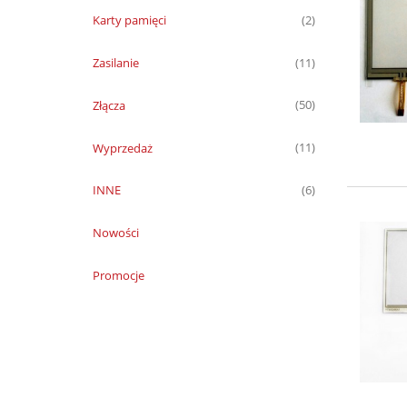
Karty pamięci
(2)
Zasilanie
(11)
Złącza
(50)
Wyprzedaż
(11)
INNE
(6)
Nowości
Promocje