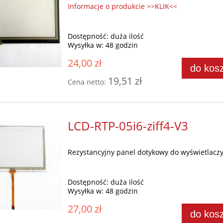
Informacje o produkcie >>KLIK<<
Dostępność:
duża ilość
Wysyłka w:
48 godzin
24,00 zł
do kos
19,51 zł
Cena netto:
LCD-RTP-05i6-ziff4-V3
Rezystancyjny panel dotykowy do wyświetlaczy
Dostępność:
duża ilość
Wysyłka w:
48 godzin
27,00 zł
do kos