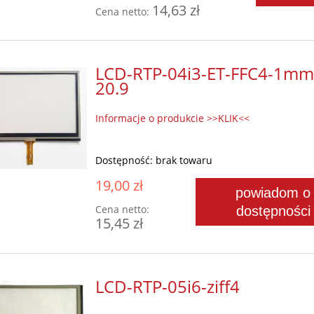
14,63 zł
Cena netto:
LCD-RTP-04i3-ET-FFC4-1mm
20.9
Informacje o produkcie >>KLIK<<
Dostępność:
brak towaru
19,00 zł
powiadom o
Cena netto:
dostępności
15,45 zł
LCD-RTP-05i6-ziff4