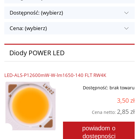
Dostępność: (wybierz)
Cena: (wybierz)
Diody POWER LED
LED-ALS-P12600mW-W-lm1650-140 FLT RW4K
Dostępność:
brak towaru
3,50 zł
2,85 zł
Cena netto:
powiadom o
dostępności