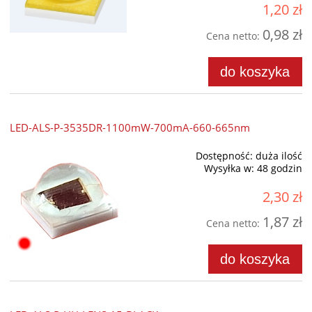
1,20 zł
0,98 zł
Cena netto:
do koszyka
LED-ALS-P-3535DR-1100mW-700mA-660-665nm
Dostępność:
duża ilość
Wysyłka w:
48 godzin
2,30 zł
1,87 zł
Cena netto:
do koszyka