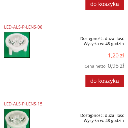
do koszyka
LED-ALS-P-LENS-08
Dostępność:
duża ilość
Wysyłka w:
48 godzin
1,20 zł
0,98 zł
Cena netto:
do koszyka
LED-ALS-P-LENS-15
Dostępność:
duża ilość
Wysyłka w:
48 godzin