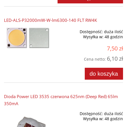
LED-ALS-P32000mW-W-lm6300-140 FLT RW4K
Dostępność:
duża ilość
Wysyłka w:
48 godzin
7,50 zł
6,10 zł
Cena netto:
do koszyka
Dioda Power LED 3535 czerwona 625nm (Deep Red) 65lm
350mA
Dostępność:
duża ilość
Wysyłka w:
48 godzin