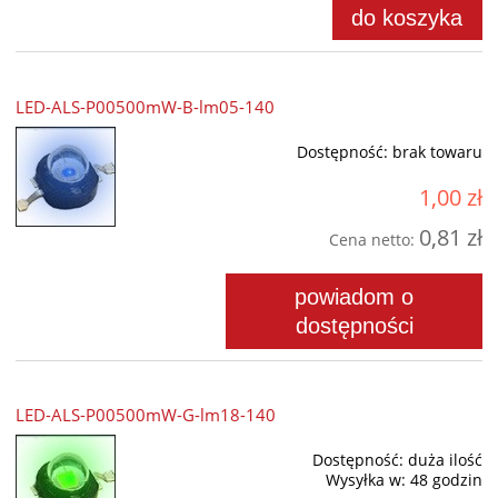
do koszyka
LED-ALS-P00500mW-B-lm05-140
Dostępność:
brak towaru
1,00 zł
0,81 zł
Cena netto:
powiadom o
dostępności
LED-ALS-P00500mW-G-lm18-140
Dostępność:
duża ilość
Wysyłka w:
48 godzin