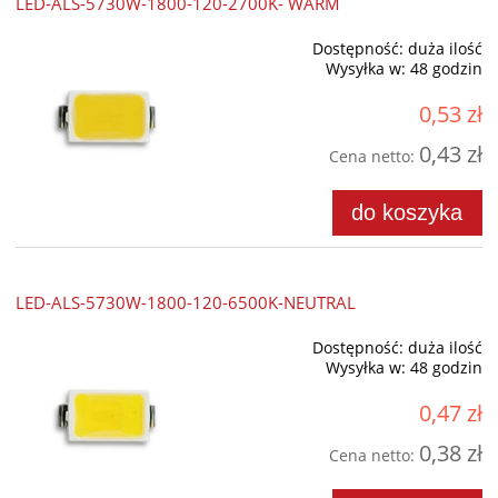
LED-ALS-5730W-1800-120-2700K- WARM
Dostępność:
duża ilość
Wysyłka w:
48 godzin
0,53 zł
0,43 zł
Cena netto:
do koszyka
LED-ALS-5730W-1800-120-6500K-NEUTRAL
Dostępność:
duża ilość
Wysyłka w:
48 godzin
0,47 zł
0,38 zł
Cena netto: