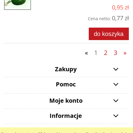
0,95 zł
0,77 zł
Cena netto:
do koszyka
«
1
2
3
»
Zakupy
Pomoc
Moje konto
Informacje