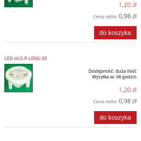
1,20 zł
0,98 zł
Cena netto:
do koszyka
LED-ALS-P-LENS-30
Dostępność:
duża ilość
Wysyłka w:
48 godzin
1,20 zł
0,98 zł
Cena netto:
do koszyka