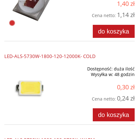
1,40 zł
1,14 zł
Cena netto:
do koszyka
LED-ALS-5730W-1800-120-12000K- COLD
Dostępność:
duża ilość
Wysyłka w:
48 godzin
0,30 zł
0,24 zł
Cena netto:
do koszyka