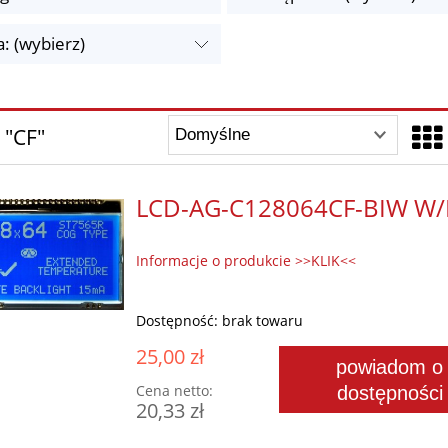
: (wybierz)
 "CF"
LCD-AG-C128064CF-BIW W/
Informacje o produkcie >>KLIK<<
Dostępność:
brak towaru
25,00 zł
powiadom o
Cena netto:
dostępności
20,33 zł