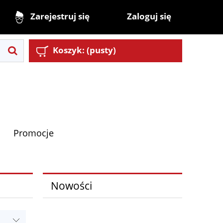
Zaloguj się
Zarejestruj się
Koszyk:
(pusty)
Promocje
Nowości