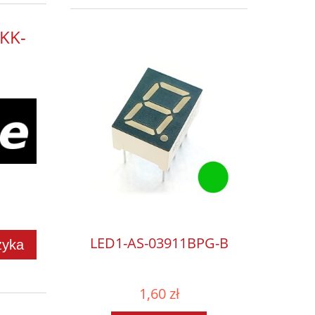
KK-
LED1-AS-03911BPG-B
zyka
1,60 zł