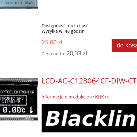
Dostępność:
duża ilość
Wysyłka w:
48 godzin
25,00 zł
do kos
20,33 zł
Cena netto:
LCD-AG-C128064CF-DIW-CT
Informacje o produkcie >>KLIK<<