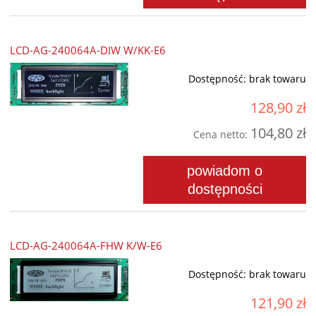
LCD-AG-240064A-DIW W/KK-E6
Dostępność:
brak towaru
128,90 zł
104,80 zł
Cena netto:
powiadom o
dostępności
LCD-AG-240064A-FHW K/W-E6
Dostępność:
brak towaru
121,90 zł