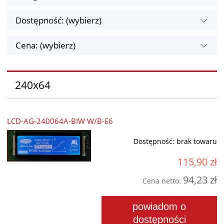
Dostępność: (wybierz)
Cena: (wybierz)
240x64
LCD-AG-240064A-BIW W/B-E6
Dostępność:
brak towaru
115,90 zł
94,23 zł
Cena netto:
powiadom o
dostępności