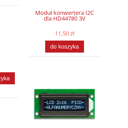
Moduł konwertera I2C
dla HD44780 3V
11,50 zł
do koszyka
zyka