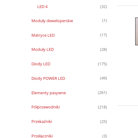
LED 4
(32)
Moduły deweloperskie
(1)
Matryce LED
(17)
Moduły LED
(28)
Diody LED
(175)
Diody POWER LED
(49)
Elementy pasywne
(261)
Półprzewodniki
(218)
Przekaźniki
(25)
Przełączniki
(3)