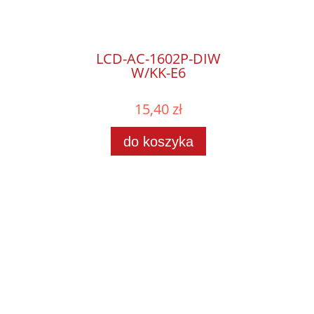
LCD-AC-1602P-DIW
W/KK-E6
15,40 zł
do koszyka