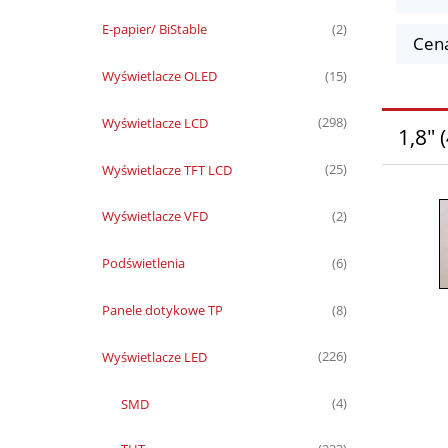
E-papier/ BiStable
(2)
Cena
Wyświetlacze OLED
(15)
Wyświetlacze LCD
(298)
1,8"
Wyświetlacze TFT LCD
(25)
Wyświetlacze VFD
(2)
Podświetlenia
(6)
Panele dotykowe TP
(8)
Wyświetlacze LED
(226)
SMD
(4)