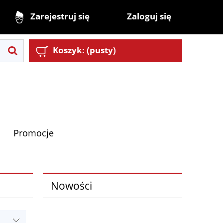
Zaloguj się
Zarejestruj się
Koszyk:
(pusty)
Promocje
Nowości