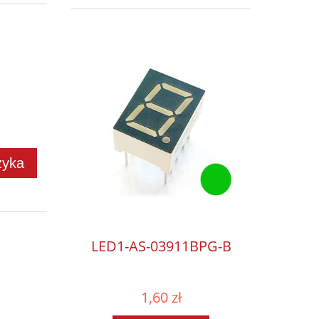
zyka
LED1-AS-03911BPG-B
1,60 zł