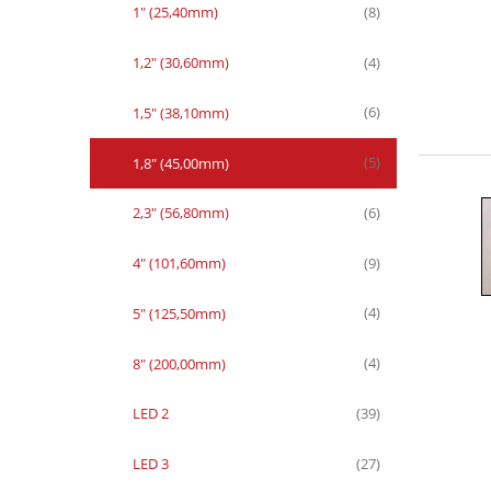
1" (25,40mm)
(8)
1,2" (30,60mm)
(4)
1,5" (38,10mm)
(6)
1,8" (45,00mm)
(5)
2,3" (56,80mm)
(6)
4" (101,60mm)
(9)
5" (125,50mm)
(4)
8" (200,00mm)
(4)
LED 2
(39)
LED 3
(27)