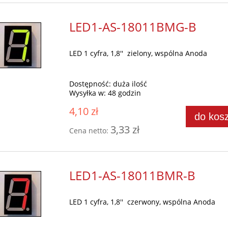
LED1-AS-18011BMG-B
LED 1 cyfra, 1,8'' zielony, wspólna Anoda
Dostępność:
duża ilość
Wysyłka w:
48 godzin
4,10 zł
do kos
3,33 zł
Cena netto:
LED1-AS-18011BMR-B
LED 1 cyfra, 1,8'' czerwony, wspólna Anoda