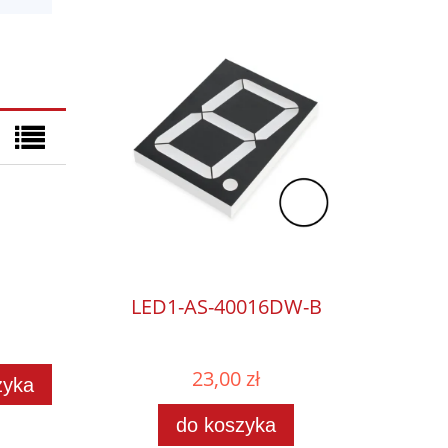
LED1-AS-40016DW-B
23,00 zł
zyka
do koszyka