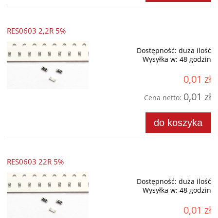
RES0603 2,2R 5%
Dostępność:
duża ilość
Wysyłka w:
48 godzin
0,01 zł
0,01 zł
Cena netto:
do koszyka
RES0603 22R 5%
Dostępność:
duża ilość
Wysyłka w:
48 godzin
0,01 zł