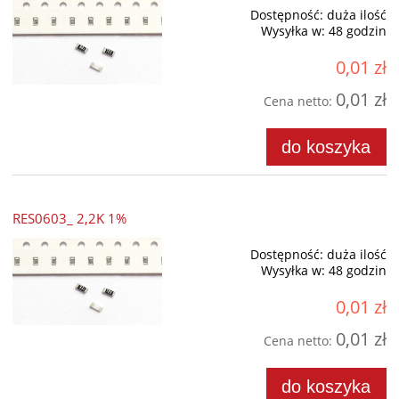
Dostępność:
duża ilość
Wysyłka w:
48 godzin
0,01 zł
0,01 zł
Cena netto:
do koszyka
RES0603_ 2,2K 1%
Dostępność:
duża ilość
Wysyłka w:
48 godzin
0,01 zł
0,01 zł
Cena netto:
do koszyka