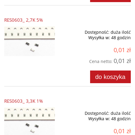
RES0603_ 2,7K 5%
Dostępność:
duża ilość
Wysyłka w:
48 godzin
0,01 zł
0,01 zł
Cena netto:
do koszyka
RES0603_ 3,3K 1%
Dostępność:
duża ilość
Wysyłka w:
48 godzin
0,01 zł