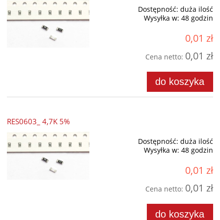
Dostępność:
duża ilość
Wysyłka w:
48 godzin
0,01 zł
0,01 zł
Cena netto:
do koszyka
RES0603_ 4,7K 5%
Dostępność:
duża ilość
Wysyłka w:
48 godzin
0,01 zł
0,01 zł
Cena netto:
do koszyka