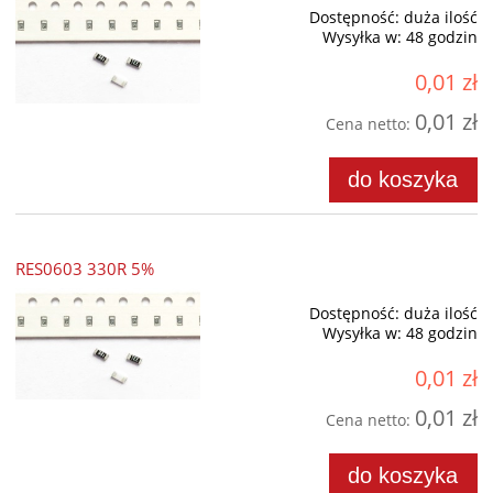
Dostępność:
duża ilość
Wysyłka w:
48 godzin
0,01 zł
0,01 zł
Cena netto:
do koszyka
RES0603 330R 5%
Dostępność:
duża ilość
Wysyłka w:
48 godzin
0,01 zł
0,01 zł
Cena netto:
do koszyka