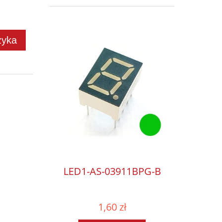
zyka
LED1-AS-03911BPG-B
1,60 zł