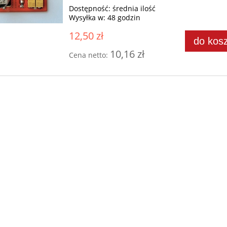
Dostępność:
średnia ilość
Wysyłka w:
48 godzin
12,50 zł
do kos
10,16 zł
Cena netto: