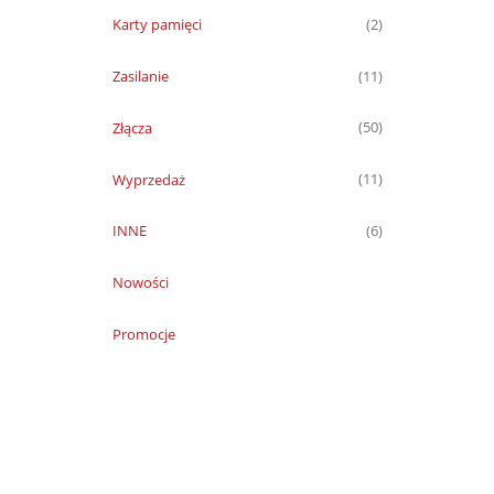
Karty pamięci
(2)
Zasilanie
(11)
Złącza
(50)
Wyprzedaż
(11)
INNE
(6)
Nowości
Promocje