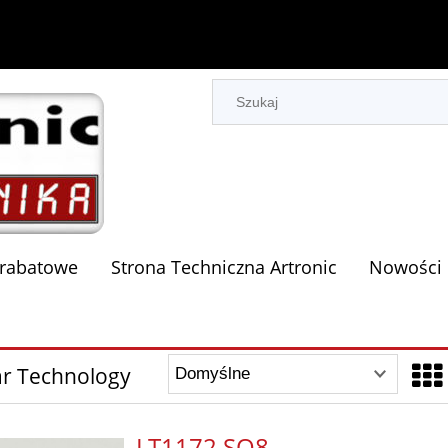
 rabatowe
Strona Techniczna Artronic
Nowości
ar Technology
LT1172 SO8