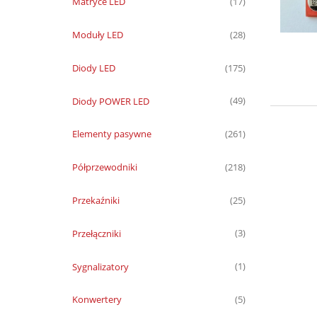
Matryce LED
(17)
Moduły LED
(28)
Diody LED
(175)
Diody POWER LED
(49)
Elementy pasywne
(261)
Półprzewodniki
(218)
Przekaźniki
(25)
Przełączniki
(3)
Sygnalizatory
(1)
Konwertery
(5)