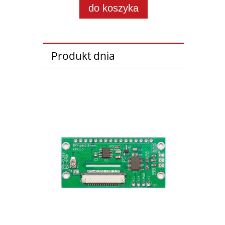
do koszyka
Produkt dnia