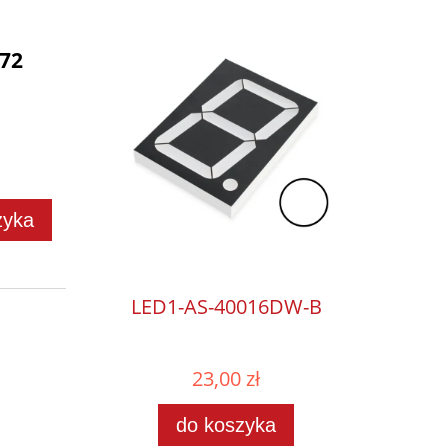
72
zyka
LED1-AS-40016DW-B
23,00 zł
do koszyka