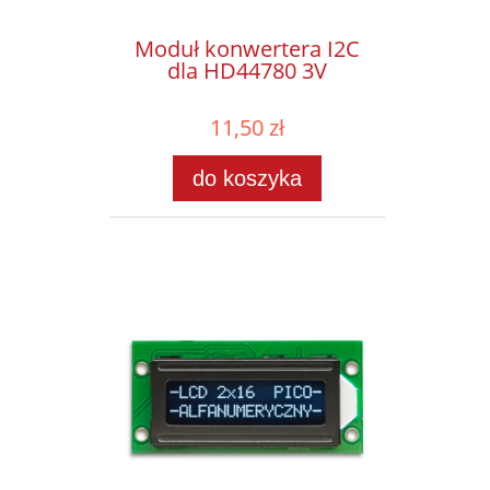
Moduł konwertera I2C
dla HD44780 3V
11,50 zł
do koszyka