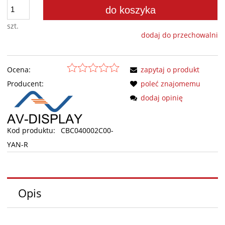
do koszyka
szt.
dodaj do przechowalni
Ocena:
zapytaj o produkt
Producent:
poleć znajomemu
dodaj opinię
Kod produktu:
CBC040002C00-
YAN-R
Opis