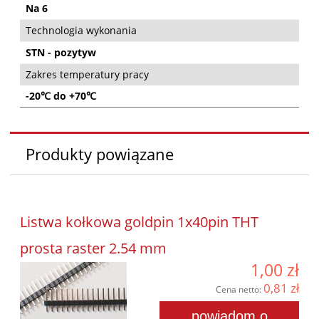
Na 6
Technologia wykonania
STN - pozytyw
Zakres temperatury pracy
-20℃ do +70℃
Produkty powiązane
Listwa kołkowa goldpin 1x40pin THT
prosta raster 2.54 mm
1,00 zł
0,81 zł
Cena netto:
powiadom o