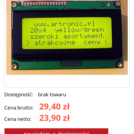
Dostępność:
brak towaru
29,40 zł
Cena brutto:
23,90 zł
Cena netto: