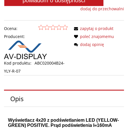
powiadom o dostępności
dodaj do przechowalni
Ocena:
zapytaj o produkt
Producent:
poleć znajomemu
dodaj opinię
Kod produktu:
ABC020004B24-
YLY-R-07
Opis
Wyświetlacz 4x20 z podświetlaniem LED (YELLOW-
GREEN) POSITIVE. Prąd podświetlenia I=160mA