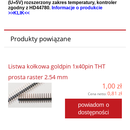
(U=5V) rozszerzony zakres temperatury, kontroler
zgodny z HD44780.
Informacje o produkcie
>>KLIK<<
Produkty powiązane
Listwa kołkowa goldpin 1x40pin THT
prosta raster 2.54 mm
1,00 zł
0,81 zł
Cena netto:
powiadom o
dostępności