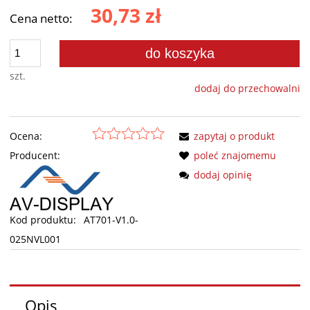
30,73 zł
Cena netto:
do koszyka
szt.
dodaj do przechowalni
Ocena:
zapytaj o produkt
Producent:
poleć znajomemu
dodaj opinię
Kod produktu:
AT701-V1.0-
025NVL001
Opis