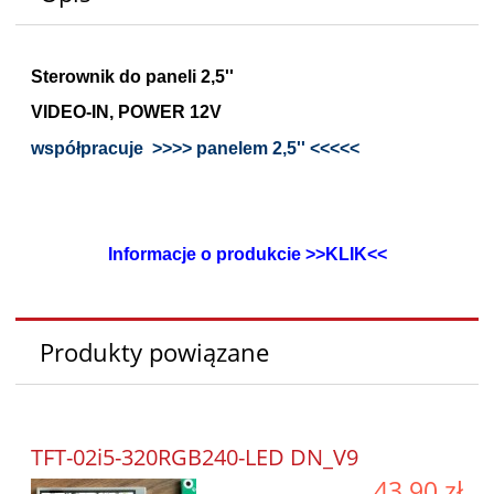
Sterownik do paneli 2,5''
VIDEO-IN, POWER 12V
współpracuje >>>>
panelem 2,5''
<<<<<
Informacje o produkcie >>KLIK<<
Produkty powiązane
TFT-02i5-320RGB240-LED DN_V9
43,90 zł