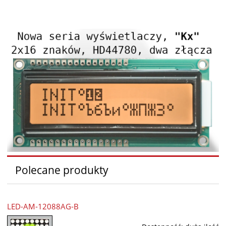
Polecane produkty
LED-AM-12088AG-B