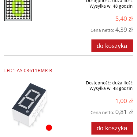
Dostępność:
duża ilość
Wysyłka w:
48 godzin
5,40 zł
4,39 zł
Cena netto:
do koszyka
LED1-AS-03611BMR-B
Dostępność:
duża ilość
Wysyłka w:
48 godzin
1,00 zł
0,81 zł
Cena netto:
do koszyka