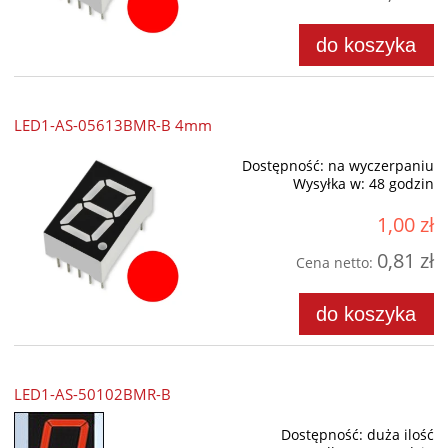
do koszyka
LED1-AS-05613BMR-B 4mm
Dostępność:
na wyczerpaniu
Wysyłka w:
48 godzin
1,00 zł
0,81 zł
Cena netto:
do koszyka
LED1-AS-50102BMR-B
Dostępność:
duża ilość