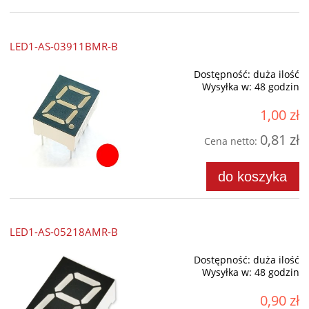
LED1-AS-03911BMR-B
Dostępność:
duża ilość
Wysyłka w:
48 godzin
1,00 zł
0,81 zł
Cena netto:
do koszyka
LED1-AS-05218AMR-B
Dostępność:
duża ilość
Wysyłka w:
48 godzin
0,90 zł