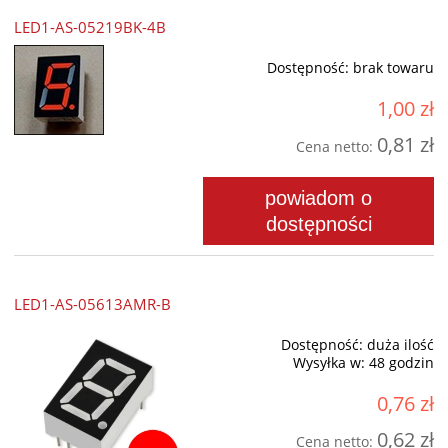
LED1-AS-05219BK-4B
Dostępność:
brak towaru
1,00 zł
0,81 zł
Cena netto:
powiadom o
dostępności
LED1-AS-05613AMR-B
Dostępność:
duża ilość
Wysyłka w:
48 godzin
0,76 zł
0,62 zł
Cena netto: