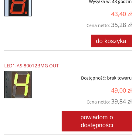
Wysyłka w:
48 godzin
43,40 zł
35,28 zł
Cena netto:
do koszyka
LED1-AS-80012BMG OUT
Dostępność:
brak towaru
49,00 zł
39,84 zł
Cena netto:
powiadom o
dostępności