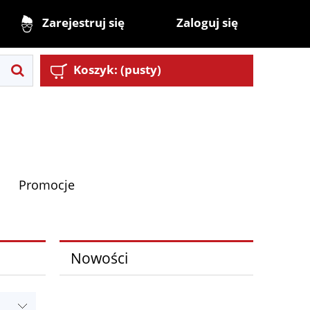
Zaloguj się
Zarejestruj się
Koszyk:
(pusty)
Promocje
Nowości