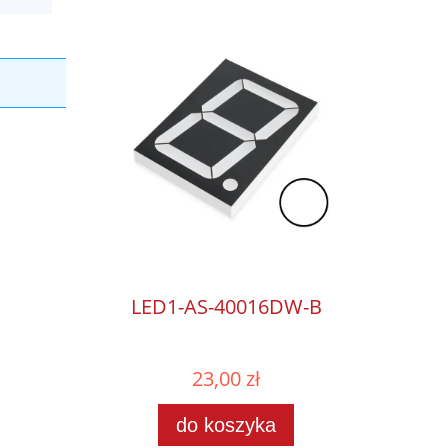
LED1-AS-40016DW-B
23,00 zł
do koszyka