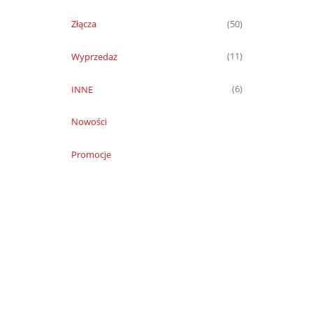
Złącza
(50)
Wyprzedaż
(11)
INNE
(6)
Nowości
Promocje