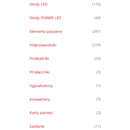
Diody LED
(175)
Diody POWER LED
(49)
Elementy pasywne
(261)
Półprzewodniki
(218)
Przekaźniki
(25)
Przełączniki
(3)
Sygnalizatory
(1)
Konwertery
(5)
Karty pamięci
(2)
Zasilanie
(11)