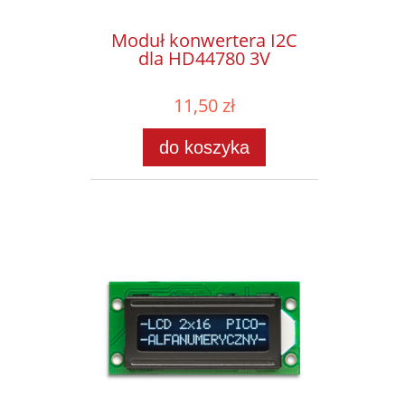
Moduł konwertera I2C
dla HD44780 3V
11,50 zł
do koszyka