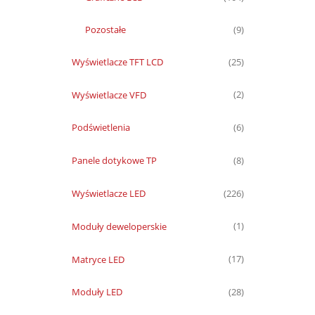
Pozostałe
(9)
Wyświetlacze TFT LCD
(25)
Wyświetlacze VFD
(2)
Podświetlenia
(6)
Panele dotykowe TP
(8)
Wyświetlacze LED
(226)
Moduły deweloperskie
(1)
Matryce LED
(17)
Moduły LED
(28)