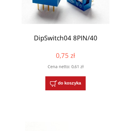
DipSwitch04 8PIN/40
0,75 zł
Cena netto:
0,61 zł
do koszyka