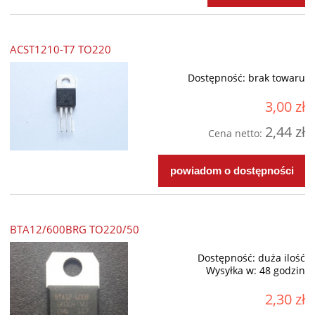
ACST1210-T7 TO220
Dostępność:
brak towaru
3,00 zł
2,44 zł
Cena netto:
powiadom o dostępności
BTA12/600BRG TO220/50
Dostępność:
duża ilość
Wysyłka w:
48 godzin
2,30 zł