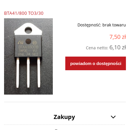
BTA41/800 TO3/30
Dostępność:
brak towaru
7,50 zł
6,10 zł
Cena netto:
powiadom o dostępności
Zakupy