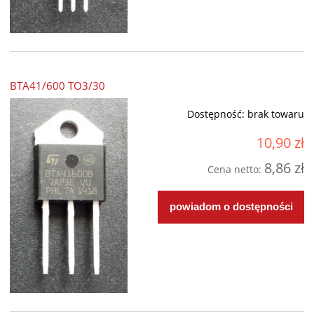
BTA41/600 TO3/30
Dostępność:
brak towaru
10,90 zł
8,86 zł
Cena netto:
powiadom o dostępności